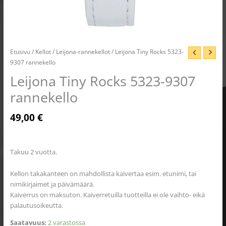
Etusivu
/
Kellot
/
Leijona-rannekellot
/ Leijona Tiny Rocks 5323-
9307 rannekello
Leijona Tiny Rocks 5323-9307
rannekello
49,00
€
Takuu 2 vuotta.
Kellon takakanteen on mahdollista kaivertaa esim. etunimi, tai
nimikirjaimet ja päivämäärä.
Kaiverrus on maksuton. Kaiverretuilla tuotteilla ei ole vaihto- eikä
palautusoikeutta.
Saatavuus:
2 varastossa