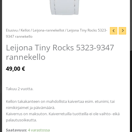
Etusivu
/
Kellot
/
Leijona-rannekellot
/ Leijona Tiny Rocks 5323-
9347 rannekello
Leijona Tiny Rocks 5323-9347
rannekello
49,00
€
Takuu 2 vuotta.
Kellon takakanteen on mahdollista kaivertaa esim. etunimi, tai
nimikirjaimet ja päivämäärä.
Kaiverrus on maksuton. Kaiverretuilla tuotteilla ei ole vaihto- eikä
palautusoikeutta.
Saatavuus:
4 varastossa