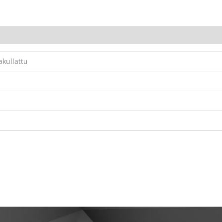
akullattu