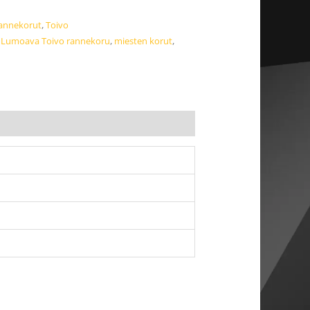
annekorut
,
Toivo
,
Lumoava Toivo rannekoru
,
miesten korut
,