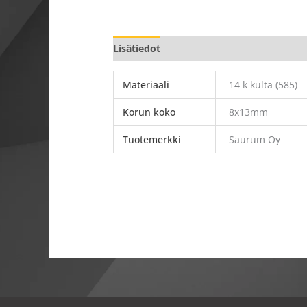
Lisätiedot
Materiaali
14 k kulta (585)
Korun koko
8x13mm
Tuotemerkki
Saurum Oy