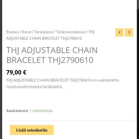
Etusivu
/
Korut
/
Teräskorut
/
Teräsrannekorut
/ THJ
ADJUSTABLE CHAIN BRACELET THJ2790610
THJ ADJUSTABLE CHAIN
BRACELET THJ2790610
79,00
€
THJ ADJUSTABLE CHAIN BRACELET THJ2790610 on valmistettu
ruostumattomasta teräksestä.
Saatavuus:
1 varastossa
Lisää ostoskoriin