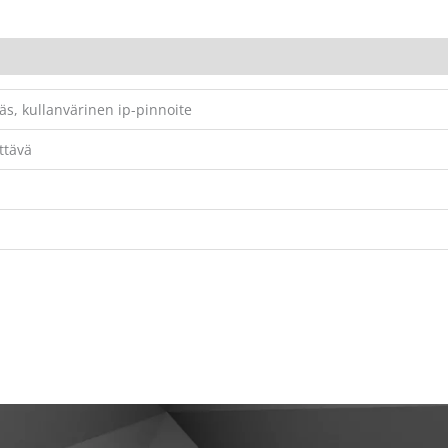
s, kullanvärinen ip-pinnoite
ttävä